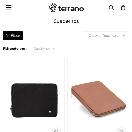

Cuadernos
Recomendados
Filtrando por:
Cuadernos