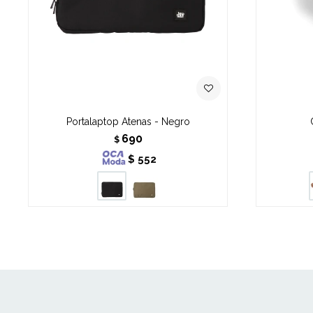
Portalaptop Atenas - Negro
690
$
$
552