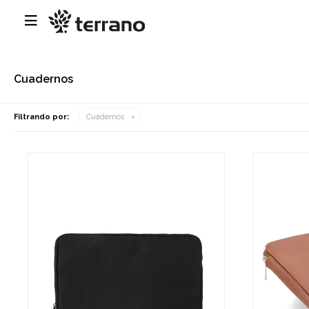

Cuadernos
Filtrando por:
Cuadernos