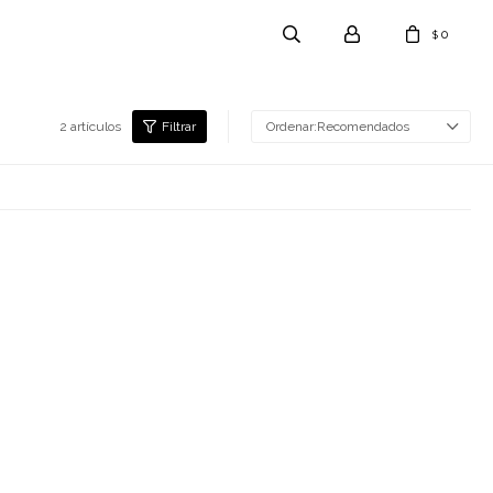
0
$
2 artículos
Recomendados