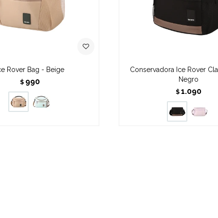
ce Rover Bag - Beige
Conservadora Ice Rover Clas
Negro
990
$
1.090
$