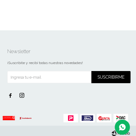
Newsletter
¡Suscribite y recibí todas nuestras novedades!
SUSCRIBIRME

