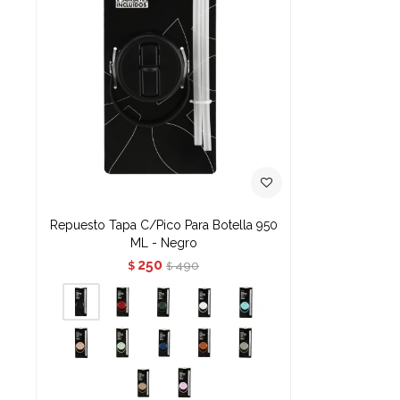
Repuesto Tapa C/Pico Para Botella 950
ML - Negro
250
490
$
$