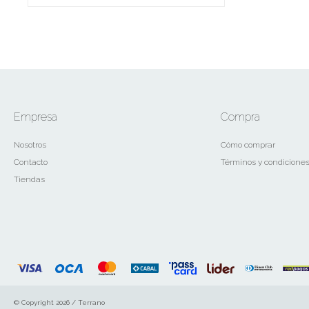
Empresa
Compra
Nosotros
Cómo comprar
Contacto
Términos y condicione
Tiendas
© Copyright 2026 / Terrano