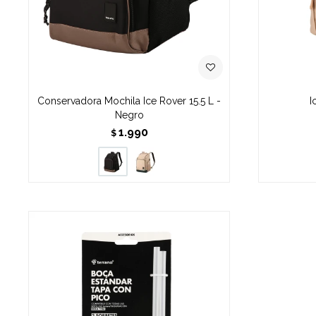
Conservadora Mochila Ice Rover 15.5 L -
I
Negro
1.990
$