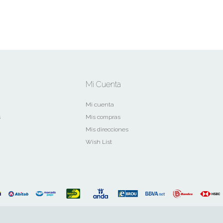
Mi Cuenta
Mi cuenta
s
Mis compras
Mis direcciones
Wish List