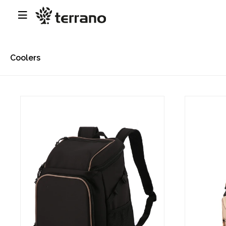

Coolers