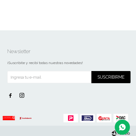
Newsletter
¡Suscribite y recibí todas nuestras novedades!
SUSCRIBIRME

