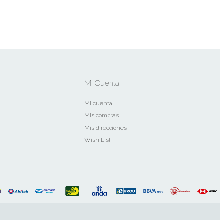
Mi Cuenta
Mi cuenta
s
Mis compras
Mis direcciones
Wish List