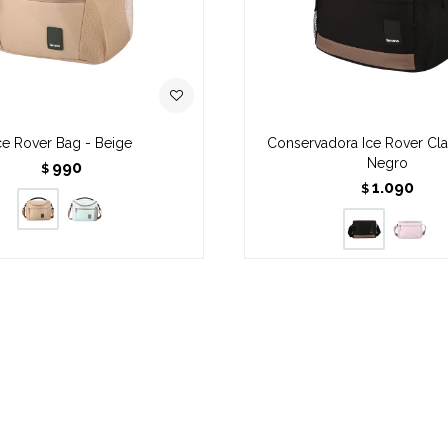
ce Rover Bag - Beige
Conservadora Ice Rover Clas
Negro
990
$
1.090
$