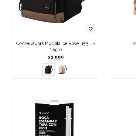
Conservadora Mochila Ice Rover 15.5 L -
I
Negro
1.990
$