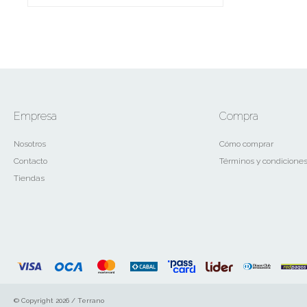
Empresa
Compra
Nosotros
Cómo comprar
Contacto
Términos y condicione
Tiendas
© Copyright 2026 / Terrano