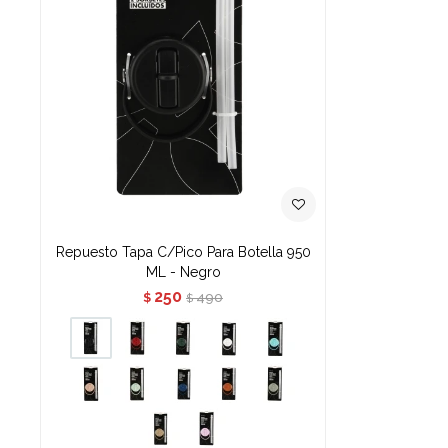
Repuesto Tapa C/Pico Para Botella 950
ML - Negro
250
490
$
$