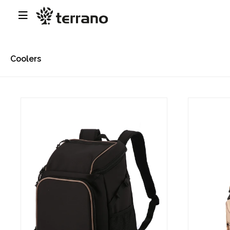

Coolers