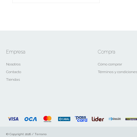
Empresa
Compra
Nosotros
Cómo comprar
Contacto
Términos y condicione
Tiendas
© Copyright 2026 / Terrano