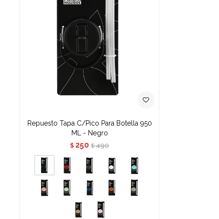
Repuesto Tapa C/Pico Para Botella 950
ML - Negro
250
490
$
$