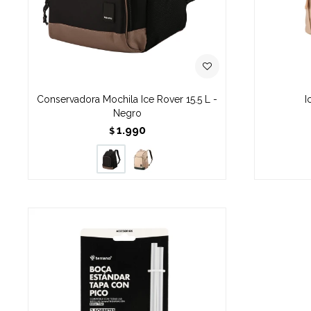
Conservadora Mochila Ice Rover 15.5 L -
I
Negro
1.990
$