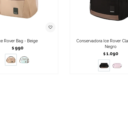
ce Rover Bag - Beige
Conservadora Ice Rover Clas
Negro
990
$
1.090
$