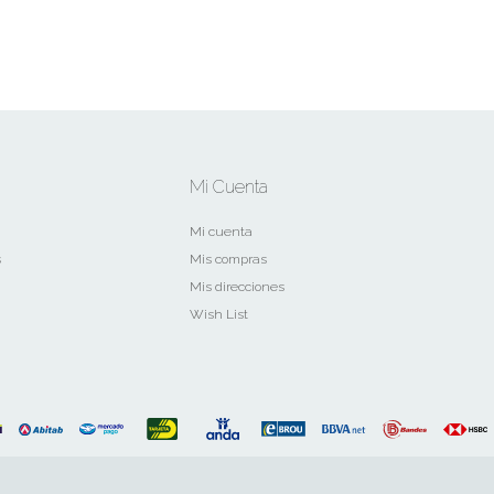
Mi Cuenta
Mi cuenta
s
Mis compras
Mis direcciones
Wish List