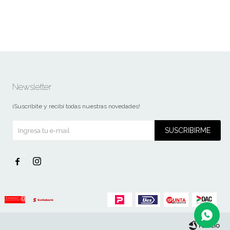
Newsletter
¡Suscribite y recibí todas nuestras novedades!
SUSCRIBIRME

