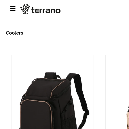

Coolers