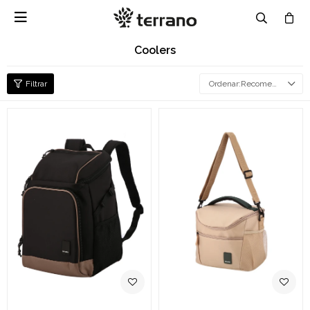

Coolers
Recomendados