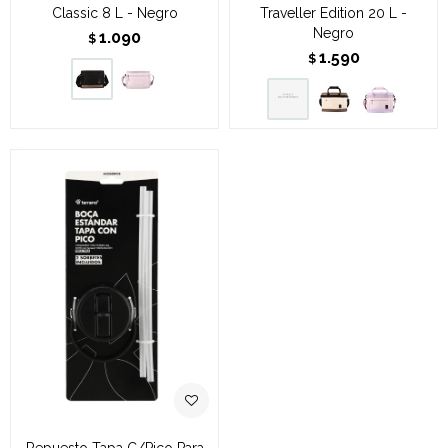
Classic 8 L - Negro
Traveller Edition 20 L -
Negro
1.090
$
1.590
$
Repuesto Tapa C/Pico Para