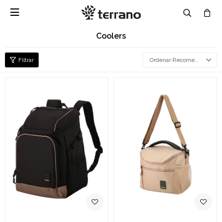

Coolers
Recomendados