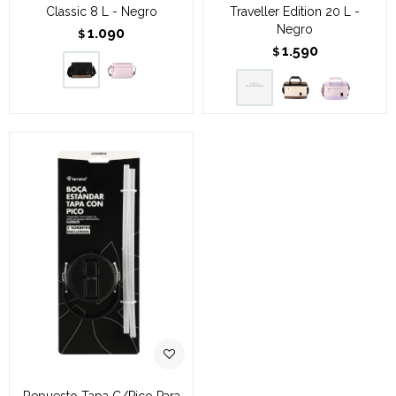
Classic 8 L - Negro
Traveller Edition 20 L -
Negro
1.090
$
1.590
$
Repuesto Tapa C/Pico Para