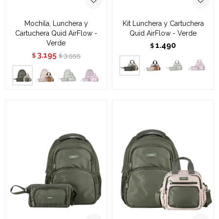
Mochila, Lunchera y
Kit Lunchera y Cartuchera
Cartuchera Quid AirFlow -
Quid AirFlow - Verde
Verde
1.490
$
3.195
3.555
$
$