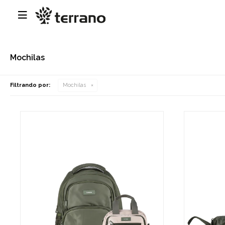

Mochilas
Filtrando por:
Mochilas