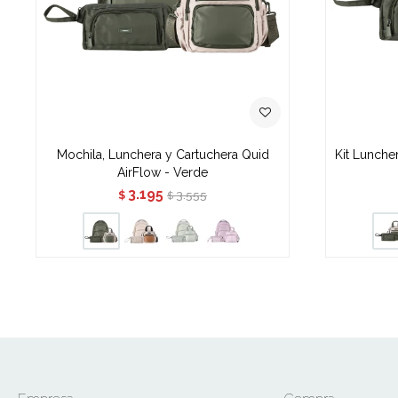
Mochila, Lunchera y Cartuchera Quid
Kit Lunche
AirFlow - Verde
3.195
3.555
$
$