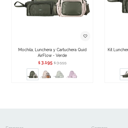
Mochila, Lunchera y Cartuchera Quid
Kit Lunche
AirFlow - Verde
3.195
3.555
$
$