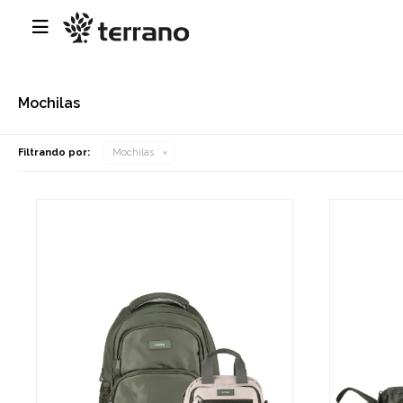

Mochilas
Filtrando por:
Mochilas