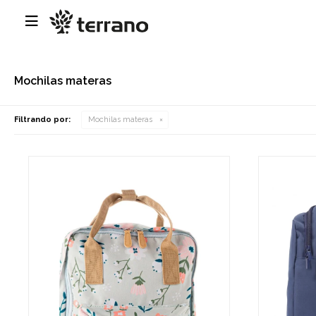

Mochilas materas
Filtrando por:
Mochilas materas