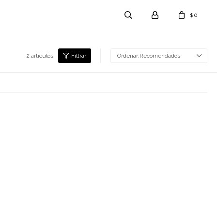
0
$
2 artículos
Recomendados