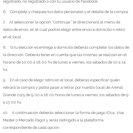
registrado, no registrado o con tu usuario de Facebook.
6. Completa y chequea tus datos personales y el detalle de la compra.
7. Al seleccionar la opción “Continuar” te direccionará al menú de
datos de envío, en el cual podrás elegir entre envío a domicilio o retiro
en el local.
8. Si tu elección es entrega a domicilio deberás completar los datos de
la dirección. Deberás tener en cuenta que las mismas se realizan en el
horario de 10.00 a 18.00 hs de lunes a viernes, los sábados de 10 a 14
hs.
9. En el caso de elegir retiro en el local, deberás especificar quién
retirará la compra y podrá pasar a retirar por nuestro local de Arenal
Grande 2125 de 9:00 a 18.00 horas de lunes a viernes, los sábados de 9
a 13:00 hs.
10. A continuación deberás seleccionar la forma de pago (Oca, Visa,
Master o Mercado Pago) y serás redirigido a la plataforma
correspondiente de cada opción.