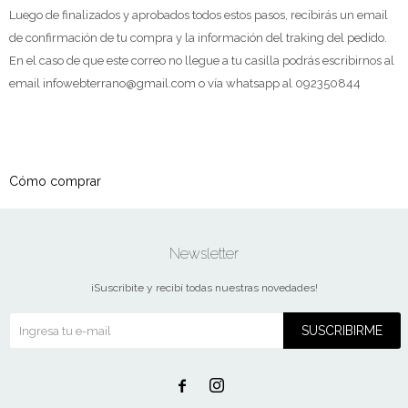
Luego de finalizados y aprobados todos estos pasos, recibirás un email
de confirmación de tu compra y la información del traking del pedido.
En el caso de que este correo no llegue a tu casilla podrás escribirnos al
email infowebterrano@gmail.com o vía whatsapp al 092350844
Cómo comprar
Newsletter
¡Suscribite y recibí todas nuestras novedades!
SUSCRIBIRME

