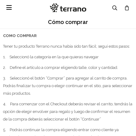

Cómo comprar
COMO COMPRAR
Tener tu producto Terrano nunca había sido tan fácil; seguí estos pasos:
1. Seleccionó la categoría en la que quieras navegar
2. Define el artículo a comprar eligiendo talle, color y cantidad.
3. Seleccionó el botón “Comprar” para agregar al carrito de compra.
Podrás finalizar tu compra o elegir continuar en el sitio, para seleccionar
más productos.
4. Para comenzar con el Checkout deberás revisar el carrito, tendrás la
opción de elegir envolver para regalo y luego de confirmar el resumen
de la compra deberás seleccionar el botón “Continuar”
5. Podrás continuar la compra eligiendo entrar como cliente ya