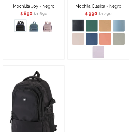
Mochilita Joy - Negro
Mochila Clásica - Negro
890
990
1.690
1.290
$
$
$
$