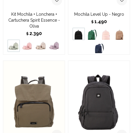
Kit Mochila + Lonchera +
Mochila Level Up - Negro
Cartuchera Spirit Essence -
1.490
$
Oliva
2.390
$