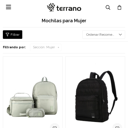

Mochilas para Mujer
Recomendados
Filtrando por:
Sección:
Mujer