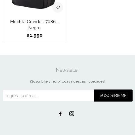
Mochila Grande - 7086 -
Negro
1.990
$
Newsletter
¡Suscribite y recibí todas nuestras novedades!
SUSCRIBIRME

