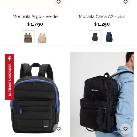
Mochilita Argo - Verde
Mochila Chica A2 - Gris
1.790
1.250
$
$