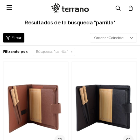

Resultados de la búsqueda "parrilla"
Coincidencia
Filtrando por:
Búsqueda: "parrilla"