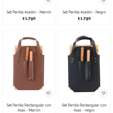
Set Parrilla Asador - Marrón
Set Parrilla Asador - Negro
1.790
1.790
$
$
Set Parrilla Rectangular con
Set Parrilla Rectangular con
Asas - Marrón
Asas - negro