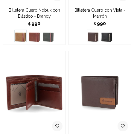
Billetera Cuero Nobuk con
Billetera Cuero con Vista -
Elástico - Brandy
Marrón
990
990
$
$