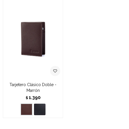
Tarjetero Clásico Doble -
Marrón
1.390
$