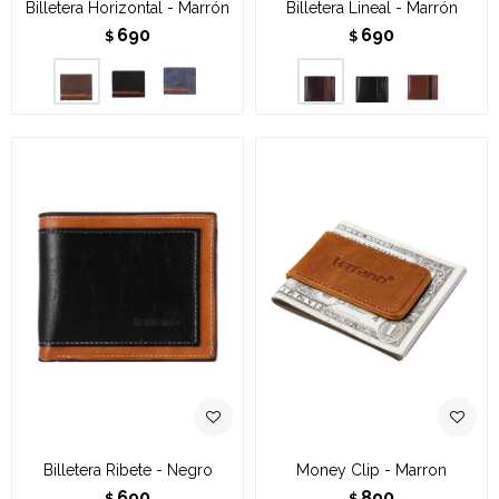
Billetera Horizontal - Marrón
Billetera Lineal - Marrón
690
690
$
$
Billetera Ribete - Negro
Money Clip - Marron
690
890
$
$