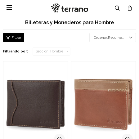

Billeteras y Monederos para Hombre
Recomendados
Filtrando por:
Sección:
Hombre