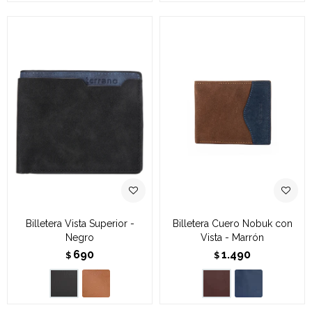
Billetera Vista Superior -
Billetera Cuero Nobuk con
Negro
Vista - Marrón
690
1.490
$
$