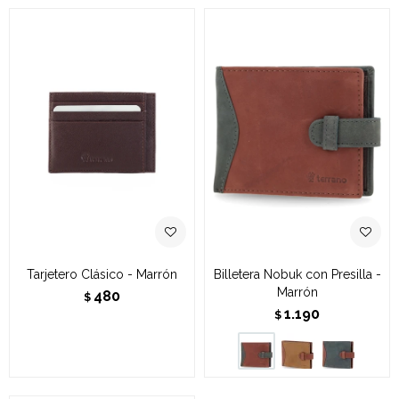
Tarjetero Clásico - Marrón
Billetera Nobuk con Presilla -
Marrón
480
$
1.190
$