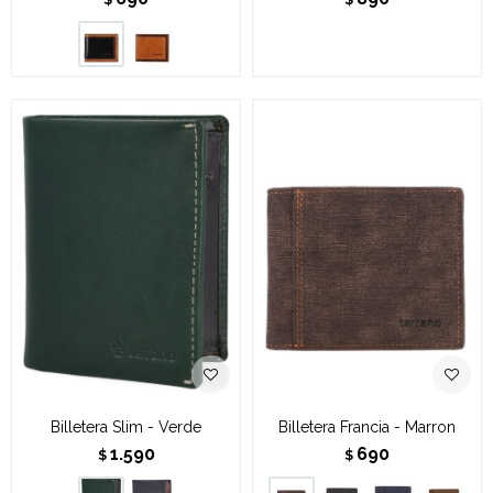
Billetera Slim - Verde
Billetera Francia - Marron
1.590
690
$
$