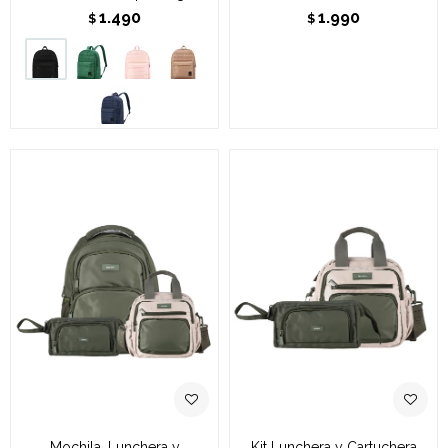
1.490
1.990
$
$
Mochila, Lunchera y
Kit Lunchera y Cartuchera