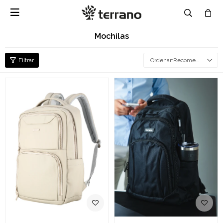

Mochilas
Recomendados