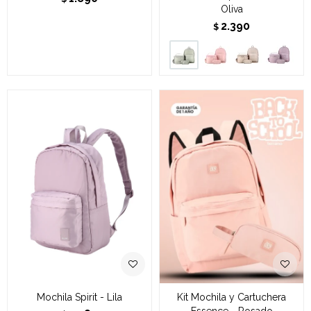
Oliva
2.390
$
Mochila Spirit - Lila
Kit Mochila y Cartuchera
Essence - Rosado