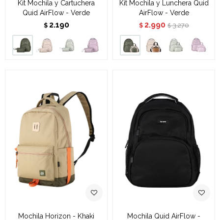
Kit Mochila y Cartuchera
Kit Mochila y Lunchera Quid
Quid AirFlow - Verde
AirFlow - Verde
2.190
2.990
3.270
$
$
$
Mochila Horizon - Khaki
Mochila Quid AirFlow -