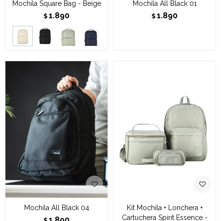
Mochila Square Bag - Beige
Mochila All Black 01
1.890
1.890
$
$
Mochila All Black 04
Kit Mochila + Lonchera +
Cartuchera Spirit Essence -
1.890
$