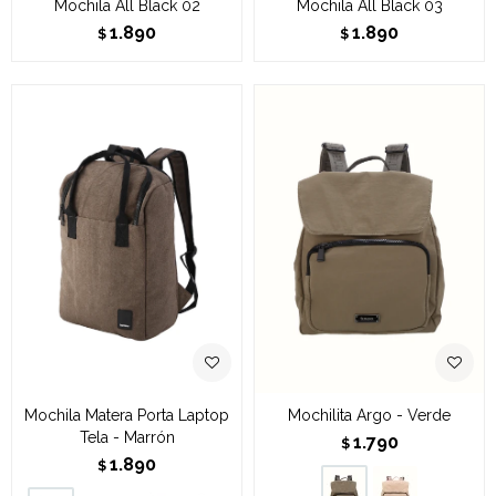
Mochila All Black 02
Mochila All Black 03
1.890
1.890
$
$
Mochila Matera Porta Laptop
Mochilita Argo - Verde
Tela - Marrón
1.790
$
1.890
$