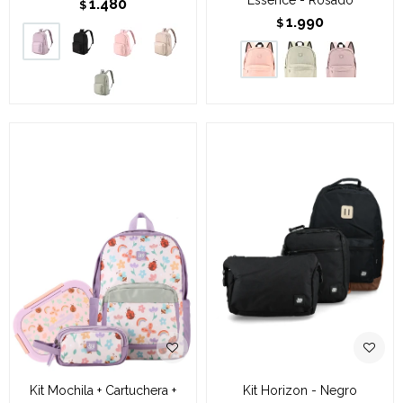
1.480
$
1.990
$
Kit Mochila + Cartuchera +
Kit Horizon - Negro