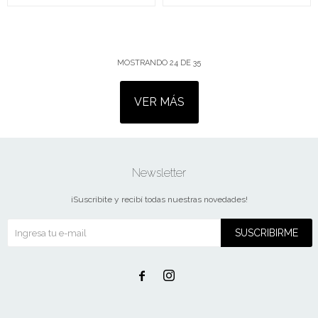
MOSTRANDO
24
DE
35
VER MÁS
Newsletter
¡Suscribite y recibí todas nuestras novedades!
SUSCRIBIRME

