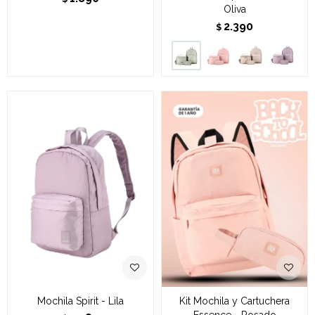
Oliva
2.390
$
Mochila Spirit - Lila
Kit Mochila y Cartuchera
Essence - Rosado