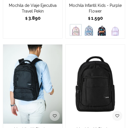
Mochila de Viaje Ejecutiva
Mochila Infantil Kids - Purple
Travel Pekin
Flower
3.890
1.590
$
$