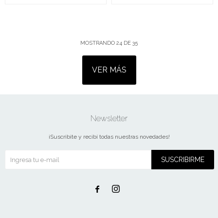
MOSTRANDO
24
DE
35
VER MÁS
Newsletter
¡Suscribite y recibí todas nuestras novedades!
SUSCRIBIRME

