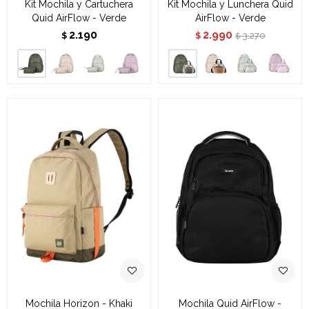
Kit Mochila y Cartuchera
Kit Mochila y Lunchera Quid
Quid AirFlow - Verde
AirFlow - Verde
2.190
2.990
3.270
$
$
$
Mochila Horizon - Khaki
Mochila Quid AirFlow -