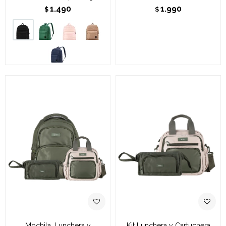
1.490
1.990
$
$
Mochila, Lunchera y
Kit Lunchera y Cartuchera