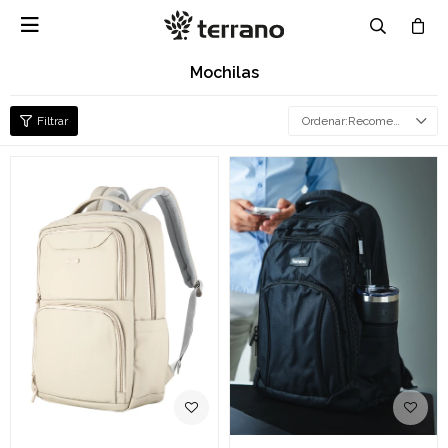

Mochilas
Recomendados