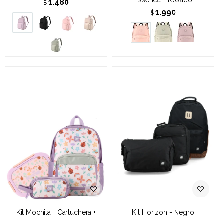
1.480
$
1.990
$
Kit Mochila + Cartuchera +
Kit Horizon - Negro