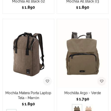
Mochila All Black 02
Mochila All Black 03
1.890
1.890
$
$
Mochila Matera Porta Laptop
Mochilita Argo - Verde
Tela - Marrón
1.790
$
1.890
$