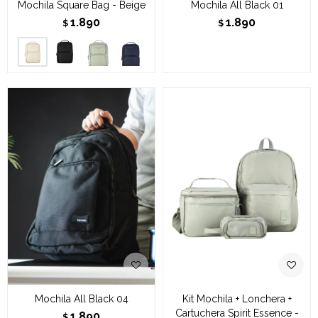
Mochila Square Bag - Beige
Mochila All Black 01
1.890
1.890
$
$
Mochila All Black 04
Kit Mochila + Lonchera +
Cartuchera Spirit Essence -
1.890
$