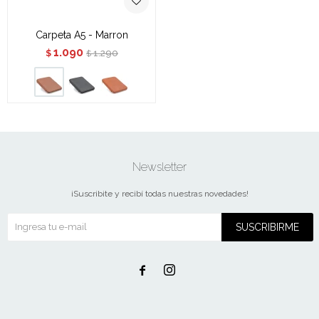
Carpeta A5 - Marron
1.090
1.290
$
$
Newsletter
¡Suscribite y recibí todas nuestras novedades!
SUSCRIBIRME

