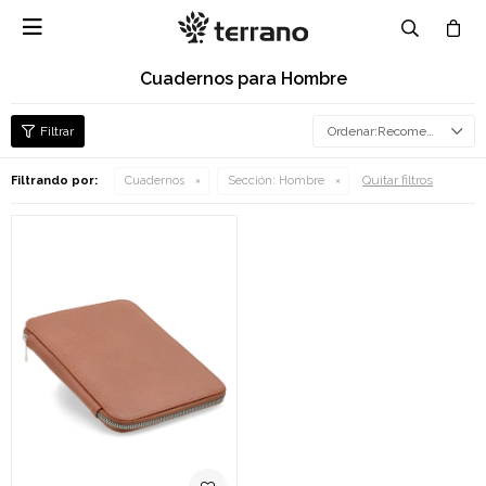

Cuadernos para Hombre
Recomendados
Quitar filtros
Filtrando por:
Cuadernos
Sección:
Hombre