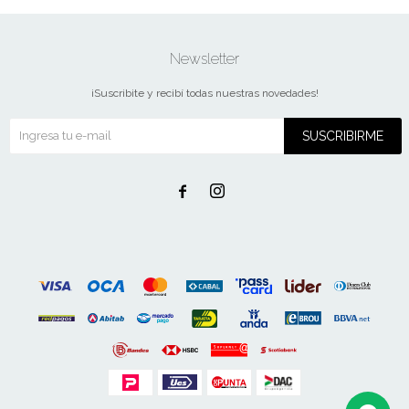
Newsletter
¡Suscribite y recibí todas nuestras novedades!
SUSCRIBIRME

