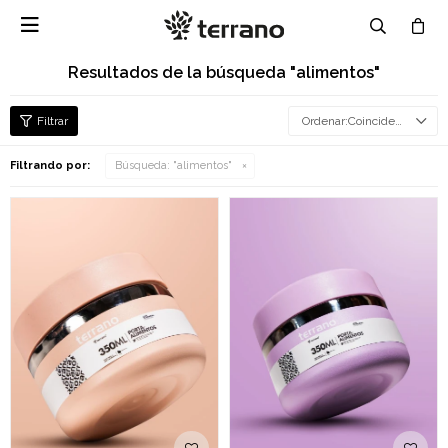

Resultados de la búsqueda "alimentos"
Coincidencia
Filtrando por:
Búsqueda: "alimentos"