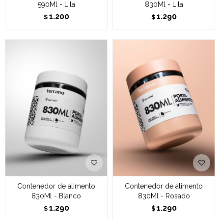
590Ml - Lila
830Ml - Lila
1.200
1.290
$
$
Contenedor de alimento
Contenedor de alimento
830Ml - Blanco
830Ml - Rosado
1.290
1.290
$
$