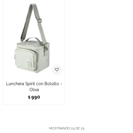
Lunchera Spirit con Bolsillo -
Oliva
990
$
MOSTRANDO
25
DE
25