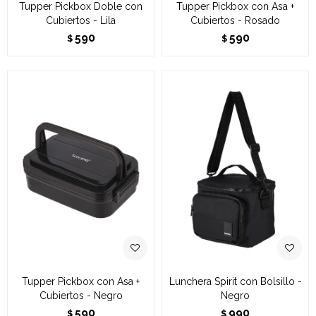
Tupper Pickbox Doble con
Tupper Pickbox con Asa +
Cubiertos - Lila
Cubiertos - Rosado
590
590
$
$
Tupper Pickbox con Asa +
Lunchera Spirit con Bolsillo -
Cubiertos - Negro
Negro
590
990
$
$