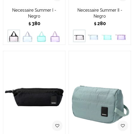
Necessaire Summer I -
Necessaire Summer II -
Negro
Negro
380
280
$
$