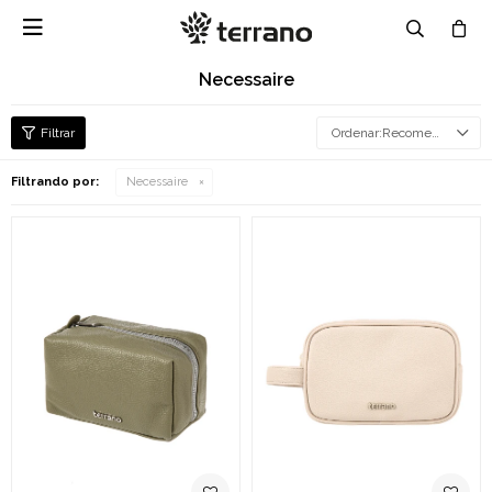

Necessaire
Recomendados
Filtrando por:
Necessaire