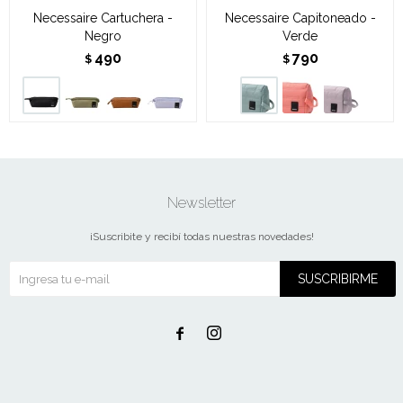
Necessaire Cartuchera -
Necessaire Capitoneado -
Negro
Verde
490
790
$
$
Newsletter
¡Suscribite y recibí todas nuestras novedades!
SUSCRIBIRME

