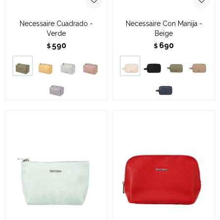
Necessaire Cuadrado -
Necessaire Con Manija -
Verde
Beige
590
690
$
$