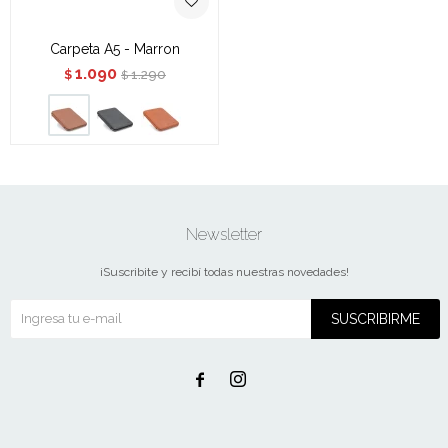
Carpeta A5 - Marron
1.090
1.290
$
$
Newsletter
¡Suscribite y recibí todas nuestras novedades!
SUSCRIBIRME

