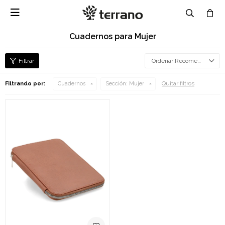

Cuadernos para Mujer
Recomendados
Quitar filtros
Filtrando por:
Cuadernos
Sección:
Mujer