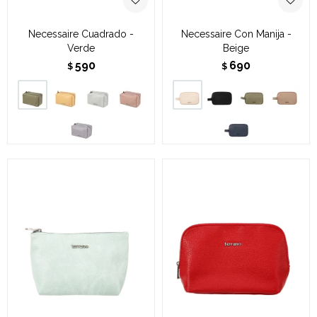
Necessaire Cuadrado -
Necessaire Con Manija -
Verde
Beige
590
690
$
$