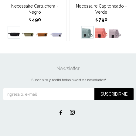
Necessaire Cartuchera -
Necessaire Capitoneado -
Negro
Verde
490
790
$
$
Newsletter
¡Suscribite y recibí todas nuestras novedades!
SUSCRIBIRME

