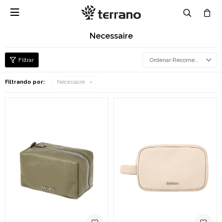

Necessaire
Recomendados
Filtrando por:
Necessaire