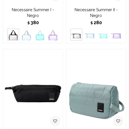
Necessaire Summer I -
Necessaire Summer II -
Negro
Negro
380
280
$
$