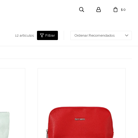
0
$
12 artículos
Recomendados