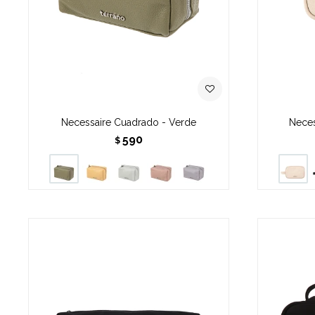
Necessaire Cuadrado - Verde
Neces
590
$