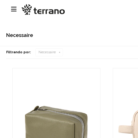

Necessaire
Filtrando por:
Necessaire