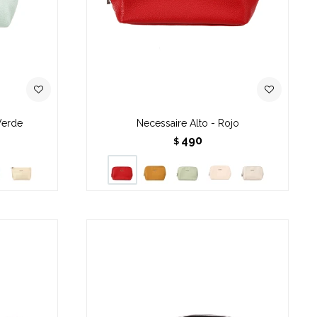
Verde
Necessaire Alto - Rojo
490
$