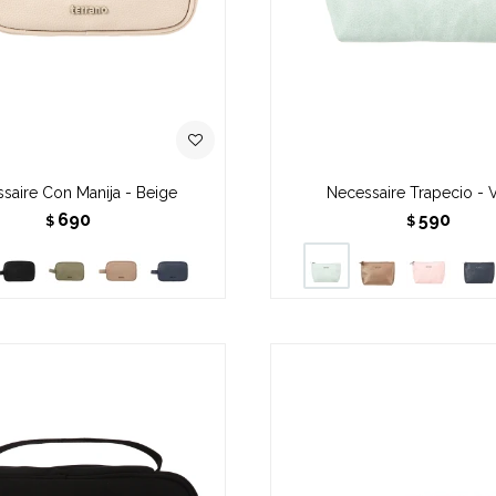
saire Con Manija - Beige
Necessaire Trapecio - 
690
590
$
$