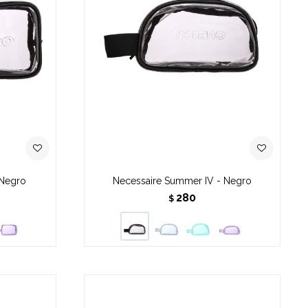
 Negro
Necessaire Summer IV - Negro
280
$