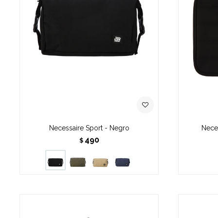
Necessaire Sport - Negro
Neces
490
$