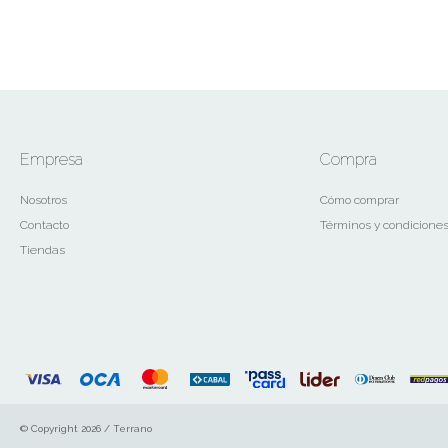
Empresa
Compra
Nosotros
Cómo comprar
Contacto
Términos y condicione
Tiendas
© Copyright 2026 / Terrano