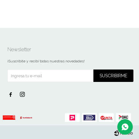
Newsletter
¡Suscribite y recibí todas nuestras novedades!
SUSCRIBIRME

