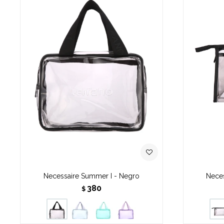
Necessaire Summer I - Negro
Neces
380
$