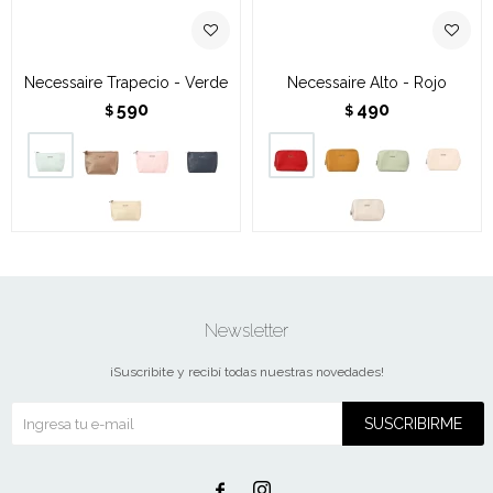
Necessaire Trapecio - Verde
Necessaire Alto - Rojo
590
490
$
$
Newsletter
¡Suscribite y recibí todas nuestras novedades!
SUSCRIBIRME

