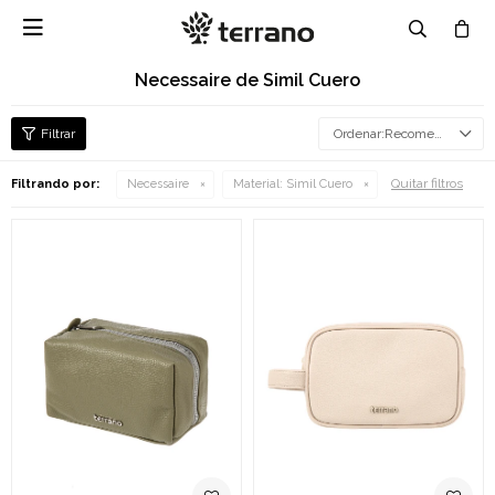

Necessaire de Simil Cuero
Recomendados
Quitar filtros
Filtrando por:
Necessaire
Material:
Simil Cuero