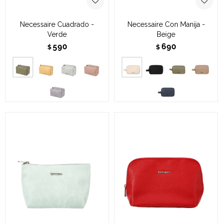
Necessaire Cuadrado -
Necessaire Con Manija -
Verde
Beige
590
690
$
$