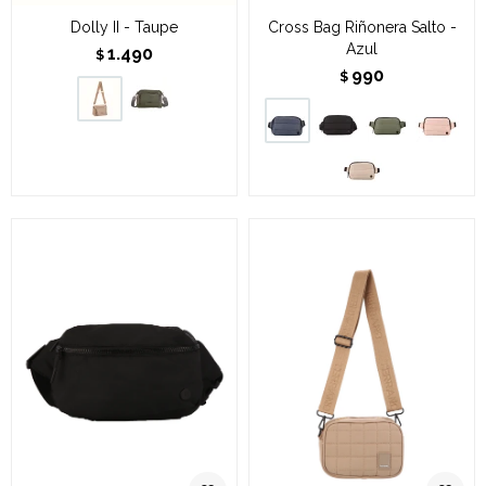
Dolly II - Taupe
Cross Bag Riñonera Salto -
Azul
1.490
$
990
$