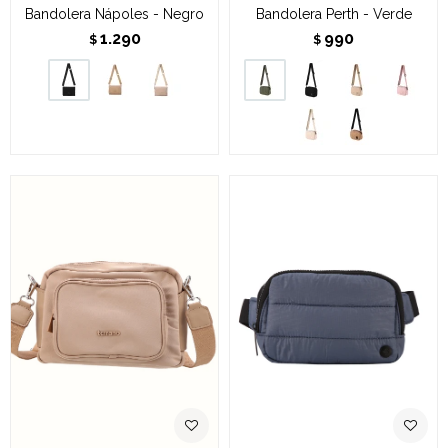
Bandolera Nápoles - Negro
Bandolera Perth - Verde
1.290
990
$
$