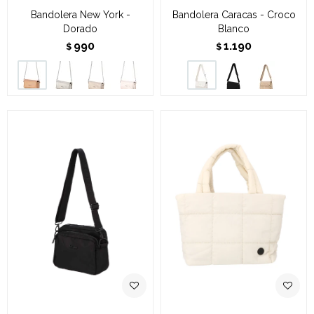
Bandolera New York -
Bandolera Caracas - Croco
Dorado
Blanco
990
1.190
$
$