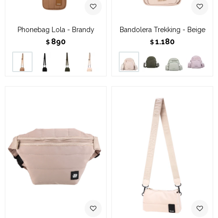
Phonebag Lola - Brandy
Bandolera Trekking - Beige
890
1.180
$
$