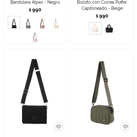
Bandolera Alpes - Negro
Bolsito con Correa Puffer
Capitoneado - Beige
990
$
990
$