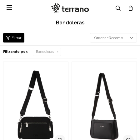

Bandoleras
Recomendados
Filtrando por:
Bandoleras