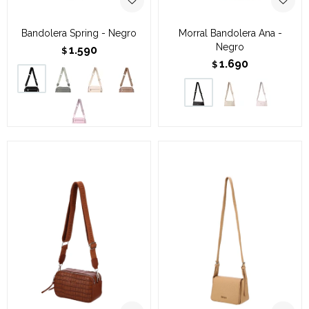
Bandolera Spring - Negro
Morral Bandolera Ana -
Negro
1.590
$
1.690
$