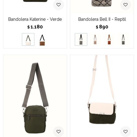
Bandolera Katerine - Verde
Bandolera Bell II - Reptil
1.180
890
$
$