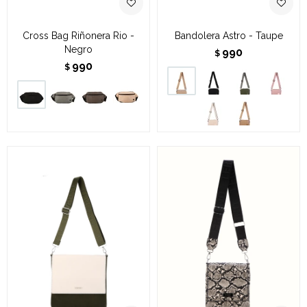
Cross Bag Riñonera Rio -
Bandolera Astro - Taupe
Negro
990
$
990
$