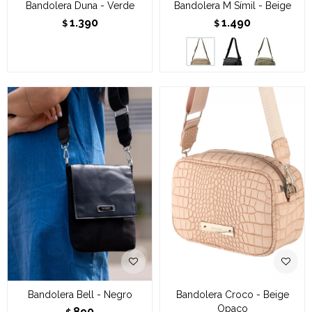
Bandolera Duna - Verde
Bandolera M Símil - Beige
1.390
1.490
$
$
Bandolera Bell - Negro
Bandolera Croco - Beige
Opaco
890