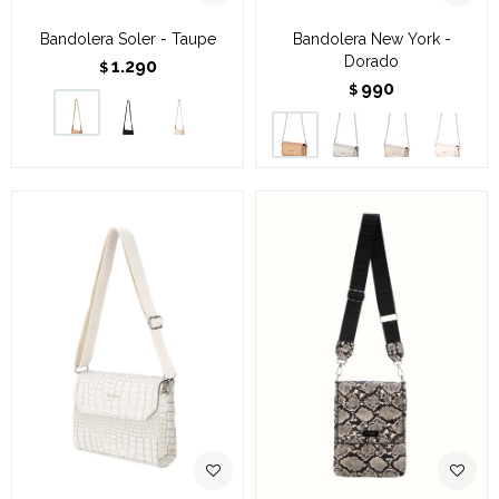
Bandolera Soler - Taupe
Bandolera New York -
Dorado
1.290
$
990
$