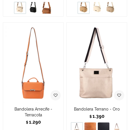
Bandolera Arrecife -
Bandolera Terrano - Oro
Terracota
1.390
$
1.290
$