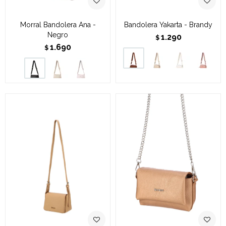
Morral Bandolera Ana -
Bandolera Yakarta - Brandy
Negro
1.290
$
1.690
$