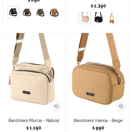
$
1.390
$
Bandolera Murcia - Natural
Bandolera Vienna - Beige
1.190
990
$
$