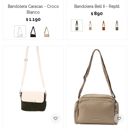
Bandolera Caracas - Croco
Bandolera Bell II - Reptil
Blanco
890
$
1.190
$