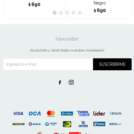
Negro
690
$
690
$
Newsletter
¡Suscribite y recibí todas nuestras novedades!
SUSCRIBIRME

