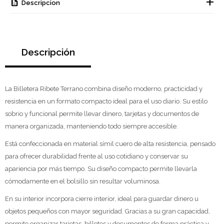
Descripcion
Descripción
La Billetera Ribete Terrano combina diseño moderno, practicidad y
resistencia en un formato compacto ideal para el uso diario. Su estilo
sobrio y funcional permite llevar dinero, tarjetas y documentos de
manera organizada, manteniendo todo siempre accesible.
Está confeccionada en material símil cuero de alta resistencia, pensado
para ofrecer durabilidad frente al uso cotidiano y conservar su
apariencia por más tiempo. Su diseño compacto permite llevarla
cómodamente en el bolsillo sin resultar voluminosa.
En su interior incorpora cierre interior, ideal para guardar dinero u
objetos pequeños con mayor seguridad. Gracias a su gran capacidad,
permite organizar tarjetas, billetes y documentos de forma práctica y