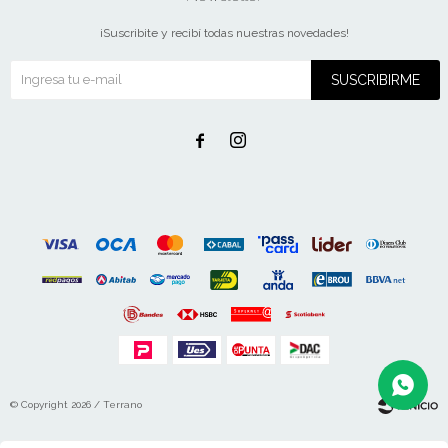
¡Suscribite y recibí todas nuestras novedades!
SUSCRIBIRME


© Copyright 2026 / Terrano