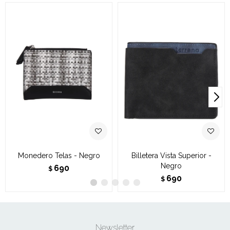
Monedero Telas - Negro
Billetera Vista Superior -
Negro
690
$
690
$
Newsletter