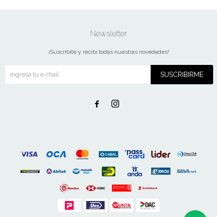
Newsletter
¡Suscribite y recibí todas nuestras novedades!
SUSCRIBIRME

