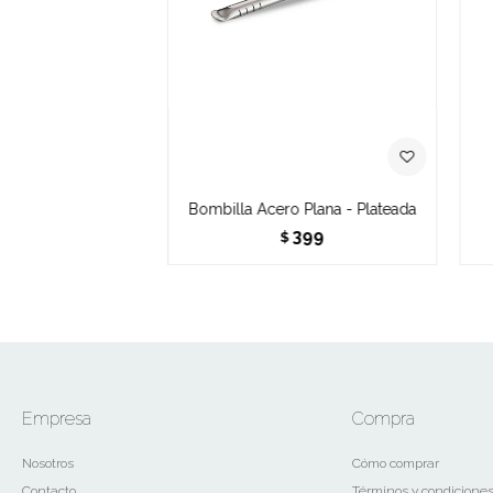
Bombilla Acero Plana - Plateada
399
$
Empresa
Compra
Nosotros
Cómo comprar
Contacto
Términos y condicione