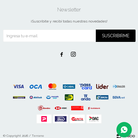
Newsletter
¡Suscribite y recibí todas nuestras novedades!
SUSCRIBIRME


© Copyright 2026 / Terrano