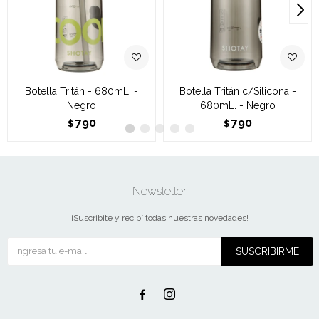
Botella Tritán - 680mL. -
Botella Tritán c/Silicona -
Negro
680mL. - Negro
790
790
$
$
Newsletter
¡Suscribite y recibí todas nuestras novedades!
SUSCRIBIRME

