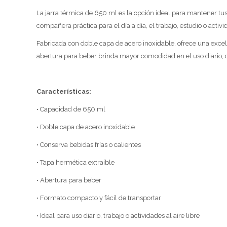
La jarra térmica de 650 ml es la opción ideal para mantener tu
compañera práctica para el día a día, el trabajo, estudio o activid
Fabricada con doble capa de acero inoxidable, ofrece una exce
abertura para beber brinda mayor comodidad en el uso diario, 
Características:
• Capacidad de 650 ml
• Doble capa de acero inoxidable
• Conserva bebidas frías o calientes
• Tapa hermética extraíble
• Abertura para beber
• Formato compacto y fácil de transportar
• Ideal para uso diario, trabajo o actividades al aire libre