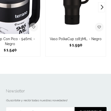
p Con Pico - 946ml. -
Vaso PolkaCup 1183ML. - Negro
Negro
1.590
$
1.540
$
Newsletter
¡Suscribite y recibí todas nuestras novedades!