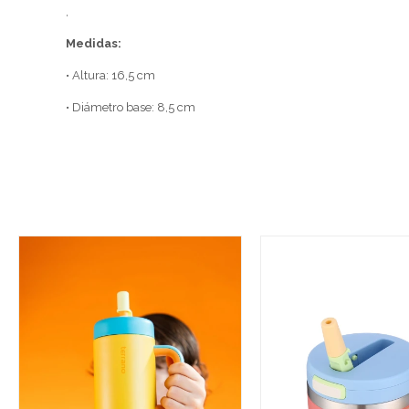
,
Medidas:
• Altura: 16,5 cm
• Diámetro base: 8,5 cm