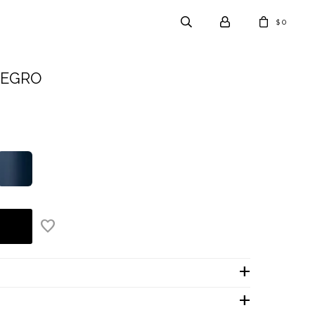
0
$
NEGRO