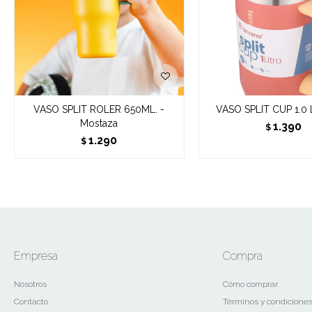
VASO SPLIT ROLER 650ML. -
VASO SPLIT CUP 1.0 
Mostaza
1.390
$
1.290
$
Empresa
Compra
Nosotros
Cómo comprar
Contacto
Términos y condicione