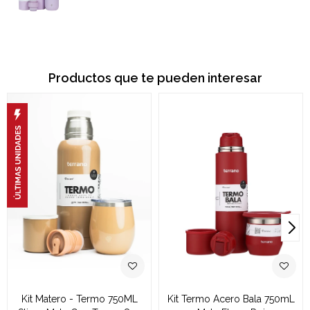
Productos que te pueden interesar
Kit Matero - Termo 750ML
Kit Termo Acero Bala 750mL