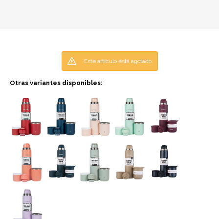
Este artículo está agotado.
Otras variantes disponibles: