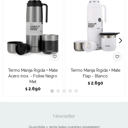
Termo Manija Rigida + Mate
Termo Manija Rigida + Mate
Acero inox. - Folkie Negro
Flap - Blanco
Met
2.690
$
2.690
$
Newsletter
¡Suscribite y recibí todas nuestras novedades!