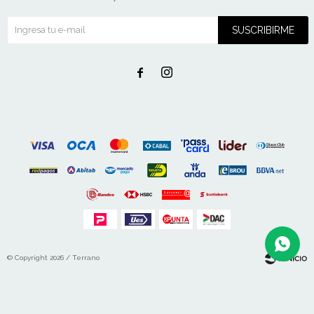
SUSCRIBIRME


© Copyright 2026 / Terrano