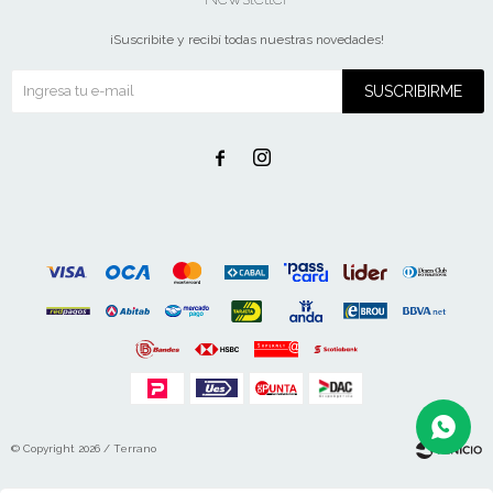
¡Suscribite y recibí todas nuestras novedades!
SUSCRIBIRME


© Copyright 2026 / Terrano