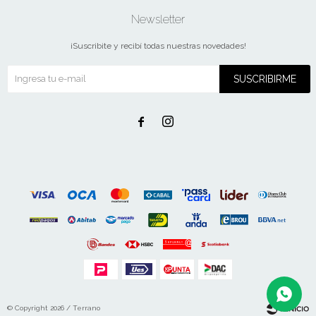
Newsletter
¡Suscribite y recibí todas nuestras novedades!
SUSCRIBIRME


© Copyright 2026 / Terrano