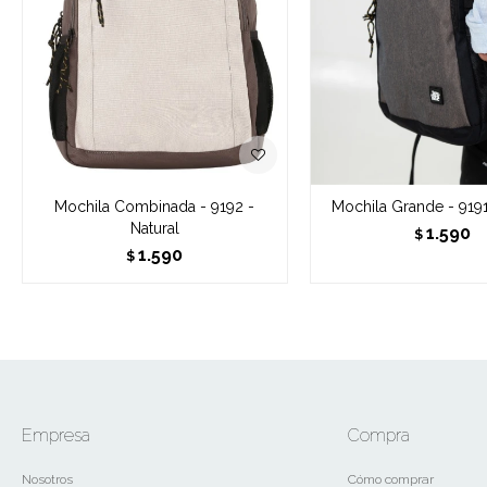
Mochila Combinada - 9192 -
Mochila Grande - 919
Natural
1.590
$
1.590
$
Empresa
Compra
Nosotros
Cómo comprar