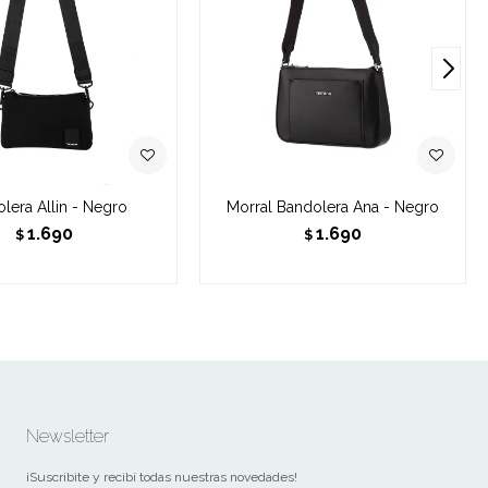
lera Allin - Negro
Morral Bandolera Ana - Negro
1.690
1.690
$
$
Newsletter
¡Suscribite y recibí todas nuestras novedades!