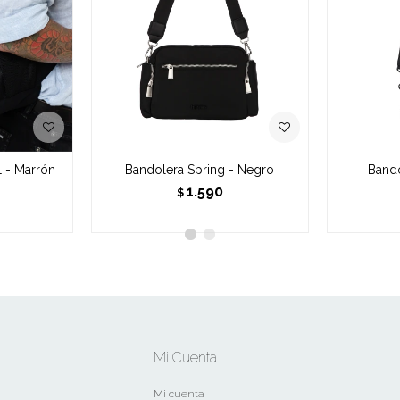
1 - Marrón
Bandolera Spring - Negro
Bando
1.590
$
Mi Cuenta
Mi cuenta