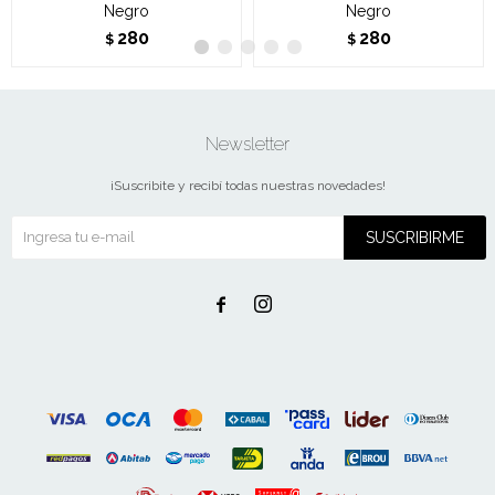
Negro
Negro
280
280
$
$
Newsletter
¡Suscribite y recibí todas nuestras novedades!
SUSCRIBIRME

