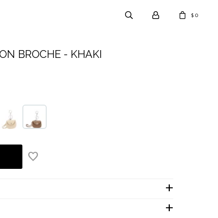
0
$
N BROCHE - KHAKI