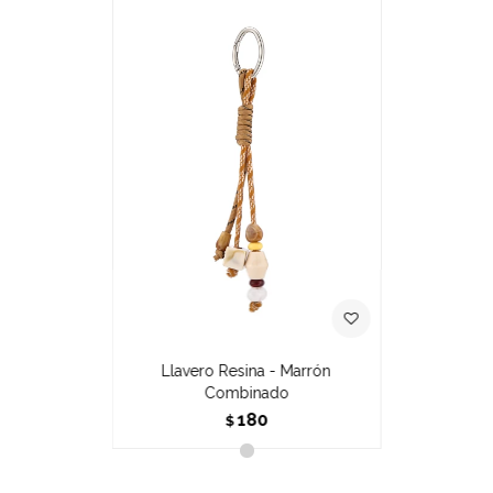
Llavero Resina - Marrón
Combinado
180
$