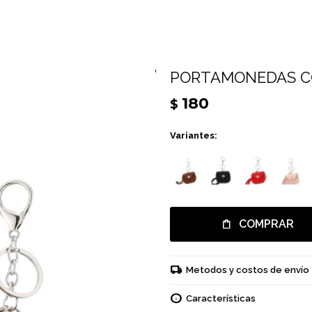
PORTAMONEDAS CO
180
$
Variantes:
COMPRAR
Metodos y costos de envío
Características