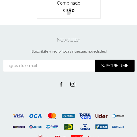
Combinado
180
$
Newsletter
¡Suscribite y recibí todas nuestras novedades!
SUSCRIBIRME

