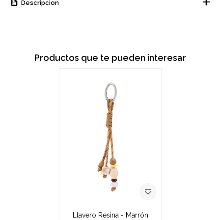
Descripcion
Productos que te pueden interesar
Llavero Resina - Marrón