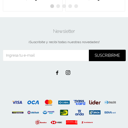
Newsletter
¡Suscribite y recibí todas nuestras novedades!
SUSCRIBIRME

