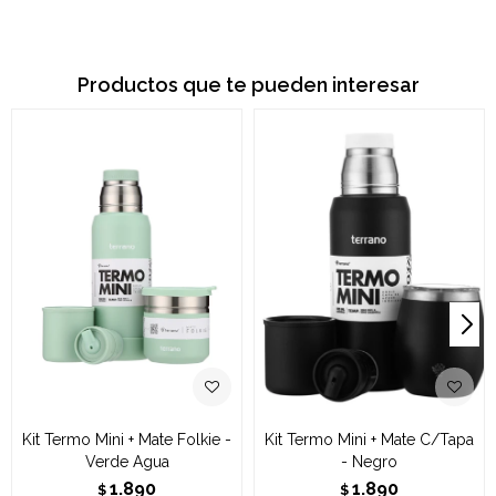
Productos que te pueden interesar
Kit Termo Mini + Mate Folkie -
Kit Termo Mini + Mate C/Tapa
Verde Agua
- Negro
1.890
1.890
$
$