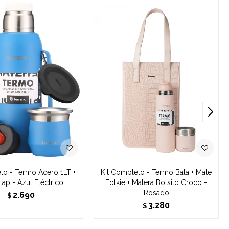
to - Termo Acero 1LT +
Kit Completo - Termo Bala + Mate
lap - Azul Eléctrico
Folkie + Matera Bolsito Croco -
Rosado
2.690
$
3.280
$