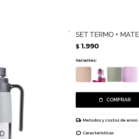
SET TERMO + MATE
1.990
$
Variantes:
COMPRAR
Metodos y costos de envío
Características