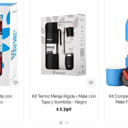
ate con
Kit Termo Manija Rígida + Mate con
Kit Compe
jo
Tapa y bombilla - Negro
Mate F
2.390
$