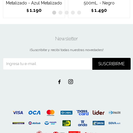
Metalizado - Azul Metalizado
500mL. - Negro
1.190
1.490
$
$
Newsletter
¡Suscribite y recibí todas nuestras novedades!
SUSCRIBIRME

