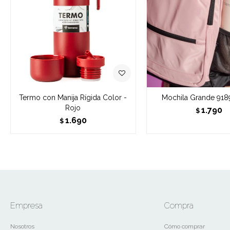
Termo con Manija Rígida Color -
Mochila Grande 918
Rojo
1.790
$
1.690
$
Empresa
Compra
Nosotros
Cómo comprar