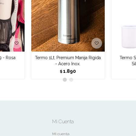
9 - Rosa
Termo 1Lt. Premium Manija Rigida
Termo S
- Acero Inox.
Si
1.890
$
Mi Cuenta
Mi cuenta