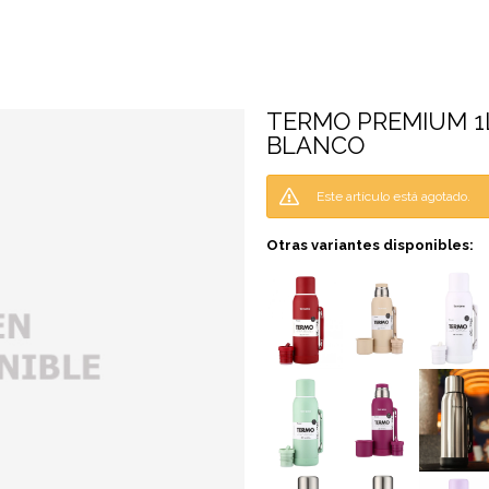
TERMO PREMIUM 1L
BLANCO
Este artículo está agotado.
Otras variantes disponibles: