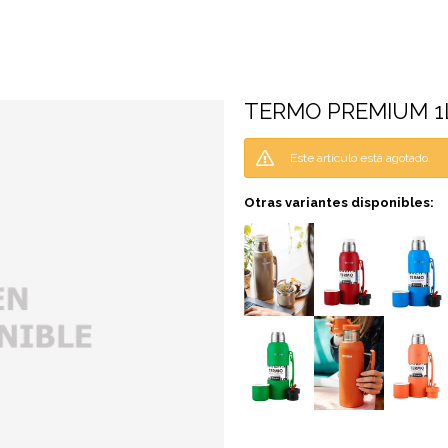
TERMO PREMIUM 1L
Este artículo está agotado.
Otras variantes disponibles: