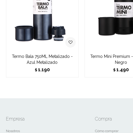
Termo Bala 750ML Metalizado -
Termo Mini Premium -
Azul Metalizado
Negro
1.190
1.490
$
$
Empresa
Compra
Nosotros
Cómo comprar