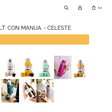
0
$
T. CON MANIJA. - CELESTE