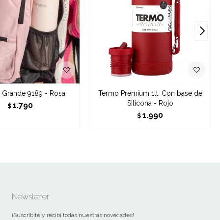
 Grande 9189 - Rosa
Termo Premium 1lt. Con base de
Silicona - Rojo
1.790
$
1.990
$
Newsletter
¡Suscribite y recibí todas nuestras novedades!