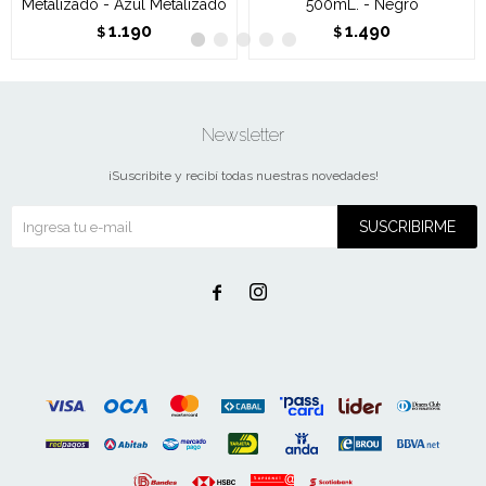
Metalizado - Azul Metalizado
500mL. - Negro
1.190
1.490
$
$
Newsletter
¡Suscribite y recibí todas nuestras novedades!
SUSCRIBIRME

