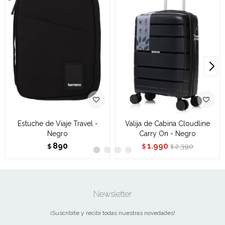
Estuche de Viaje Travel -
Valija de Cabina Cloudline
Negro
Carry On - Negro
890
1.990
2.390
$
$
$
Newsletter
¡Suscribite y recibí todas nuestras novedades!