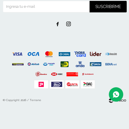
SUSCRIBIRME


© Copyright 2026 / Terrano