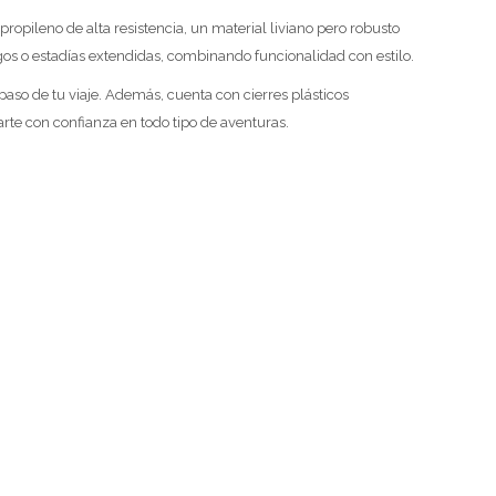
opileno de alta resistencia, un material liviano pero robusto
rgos o estadías extendidas, combinando funcionalidad con estilo.
paso de tu viaje. Además, cuenta con cierres plásticos
rte con confianza en todo tipo de aventuras.