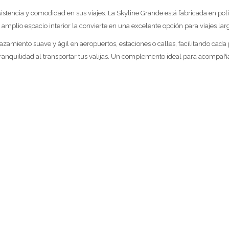
tencia y comodidad en sus viajes. La Skyline Grande está fabricada en polipr
 amplio espacio interior la convierte en una excelente opción para viajes la
azamiento suave y ágil en aeropuertos, estaciones o calles, facilitando cada 
anquilidad al transportar tus valijas. Un complemento ideal para acompaña