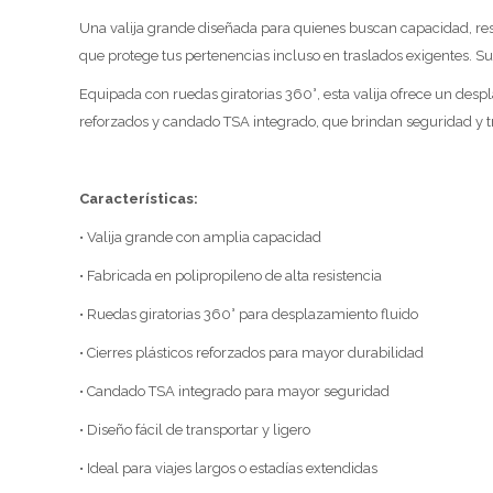
Una valija grande diseñada para quienes buscan capacidad, resis
que protege tus pertenencias incluso en traslados exigentes. Su
Equipada con ruedas giratorias 360°, esta valija ofrece un despl
reforzados y candado TSA integrado, que brindan seguridad y tr
Características:
• Valija grande con amplia capacidad
• Fabricada en polipropileno de alta resistencia
• Ruedas giratorias 360° para desplazamiento fluido
• Cierres plásticos reforzados para mayor durabilidad
• Candado TSA integrado para mayor seguridad
• Diseño fácil de transportar y ligero
• Ideal para viajes largos o estadías extendidas