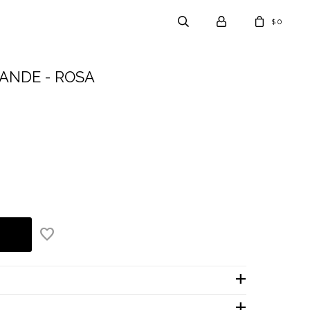
0
$
RANDE - ROSA