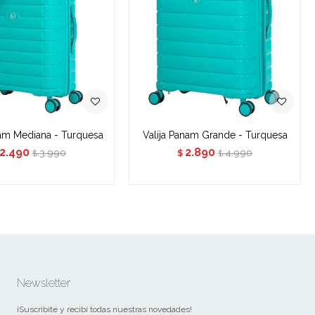
nam Mediana - Turquesa
Valija Panam Grande - Turquesa
2.490
2.890
3.990
4.990
$
$
$
Newsletter
¡Suscribite y recibí todas nuestras novedades!