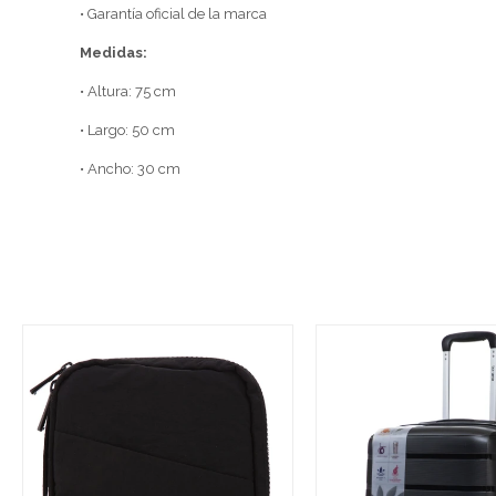
• Garantía oficial de la marca
Medidas:
• Altura: 75 cm
• Largo: 50 cm
• Ancho: 30 cm