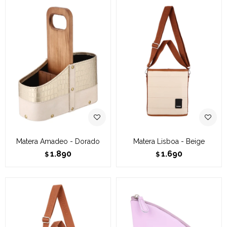
Matera Amadeo - Dorado
Matera Lisboa - Beige
1.890
1.690
$
$