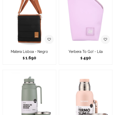
Matera Lisboa - Negro
Yerbera To Go! - Lila
1.690
490
$
$