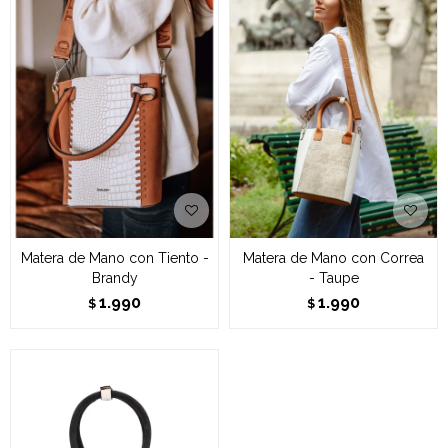
Matera de Mano con Tiento -
Matera de Mano con Correa
Brandy
- Taupe
1.990
1.990
$
$