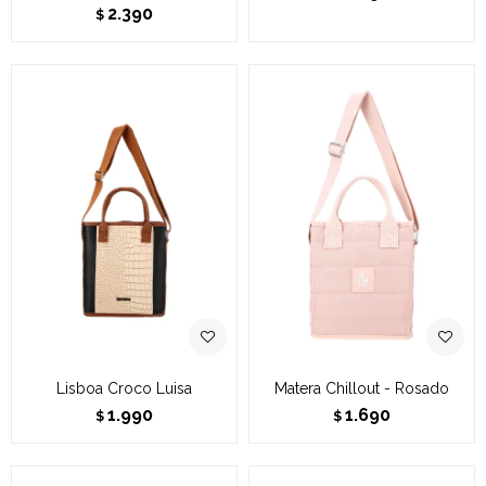
2.390
$
Lisboa Croco Luisa
Matera Chillout - Rosado
1.990
1.690
$
$