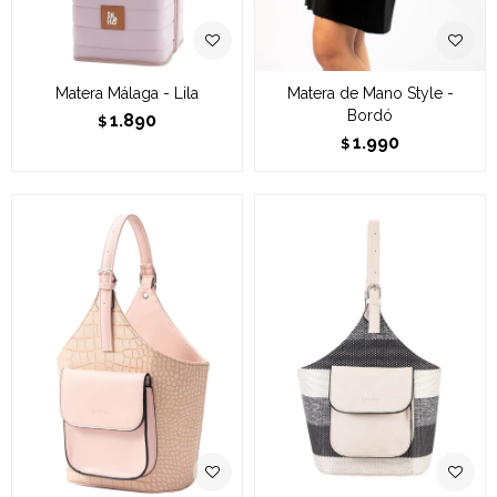
Matera Málaga - Lila
Matera de Mano Style -
Bordó
1.890
$
1.990
$