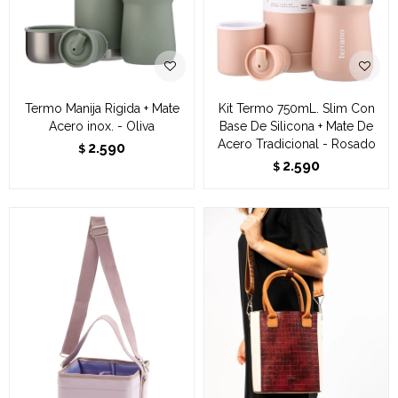
Termo Manija Rigida + Mate
Kit Termo 750mL. Slim Con
Acero inox. - Oliva
Base De Silicona + Mate De
Acero Tradicional - Rosado
2.590
$
2.590
$