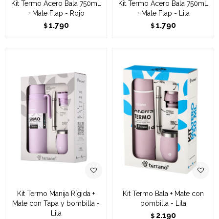
Kit Termo Acero Bala 750mL
Kit Termo Acero Bala 750mL
+ Mate Flap - Rojo
+ Mate Flap - Lila
1.790
1.790
$
$
Kit Termo Manija Rígida +
Kit Termo Bala + Mate con
Mate con Tapa y bombilla -
bombilla - Lila
Lila
2.190
$